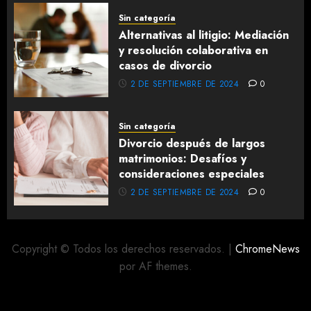
Sin categoría
Alternativas al litigio: Mediación
y resolución colaborativa en
casos de divorcio
2 DE SEPTIEMBRE DE 2024
0
Sin categoría
Divorcio después de largos
matrimonios: Desafíos y
consideraciones especiales
2 DE SEPTIEMBRE DE 2024
0
Copyright © Todos los derechos reservados.
|
ChromeNews
por AF themes.