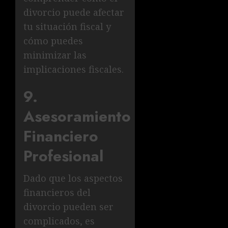
divorcio puede afectar
tu situación fiscal y
cómo puedes
minimizar las
implicaciones fiscales.
9.
Asesoramiento
Financiero
Profesional
Dado que los aspectos
financieros del
divorcio pueden ser
complicados, es